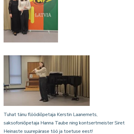
Tuhat tänu flöödiõpetaja Kerstin Laanemets,
saksofoniõpetaja Hanna Taube ning kontsertmeister Siret
Heinaste suurepärase töö ja toetuse eest!