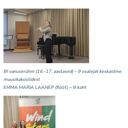
BI vanuserühm (16.-17. aastased) – 9 osalejat keskastme
muusikakoolidest
EMMA MARIA LAANEP (flööt) – III koht