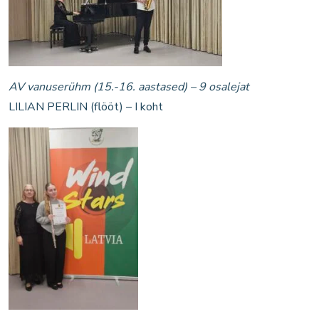
AV vanuserühm (15.-16. aastased) – 9 osalejat
LILIAN PERLIN (flööt) – I koht