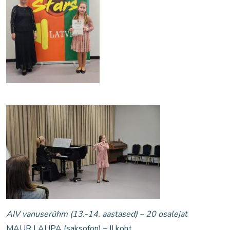
AIV vanuserühm (13.-14. aastased) – 20 osalejat
MAUR LAUPA (saksofon) – II koht