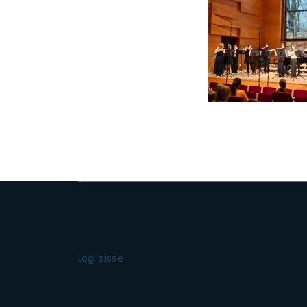
logi sisse