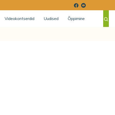
Videokontserdid
Uudised
Õppimine