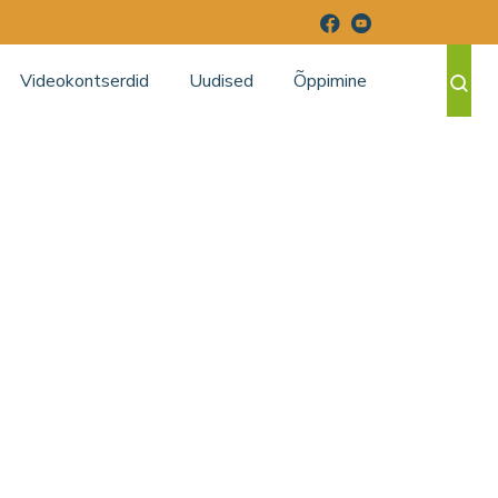
Videokontserdid
Uudised
Õppimine